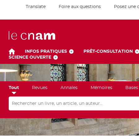
Translate
Foire aux questions
Posez une 
INFOS PRATIQUES
PRÊT-CONSULTATION
SCIENCE OUVERTE
Tout
Revues
Annales
Mémoires
Bases
Rechercher dans "Tout"