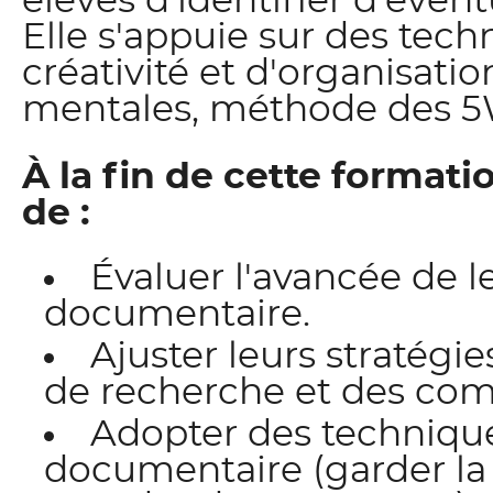
élèves d'identifier d'évent
Elle s'appuie sur des tech
créativité et d'organisati
mentales, méthode des 5W
À la fin de cette formati
de :
Évaluer l'avancée de l
documentaire.
Ajuster leurs stratégi
de recherche et des com
Adopter des technique
documentaire (garder la 