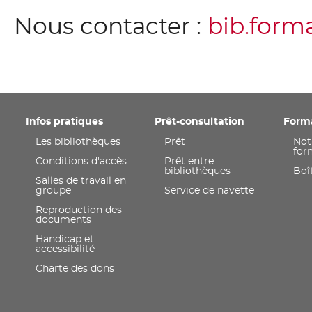
Nous contacter :
bib.form
Infos pratiques
Prêt-consultation
Form
Les bibliothèques
Prêt
Not
for
Conditions d'accès
Prêt entre
bibliothèques
Boît
Salles de travail en
groupe
Service de navette
Reproduction des
documents
Handicap et
accessibilité
Charte des dons