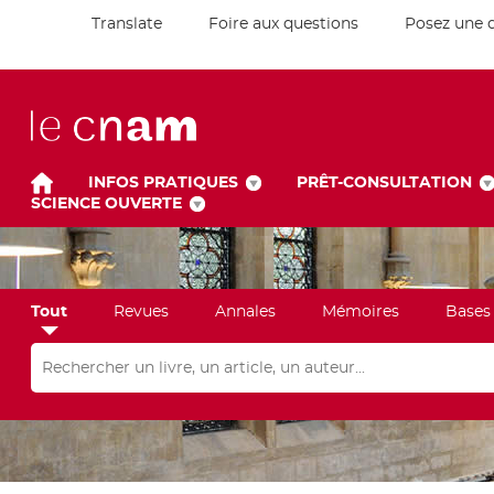
Translate
Foire aux questions
Posez une 
INFOS PRATIQUES
PRÊT-CONSULTATION
SCIENCE OUVERTE
Tout
Revues
Annales
Mémoires
Bases
Rechercher dans "Tout"