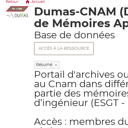
Retour
Accueil
Dumas-CNAM (Dé
Détail
document
de Mémoires Ap
Base de données
ACCÈS À LA RESSOURCE
Résumé
Portail d'archives 
au Cnam dans différ
partie des mémoire
d’ingénieur (ESGT -
Accès : membres d