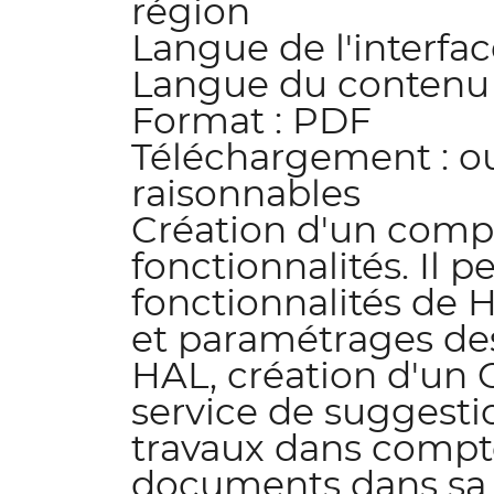
région
Langue de l'interfac
Langue du contenu :
Format : PDF
Téléchargement : ou
raisonnables
Création d'un compt
fonctionnalités. Il p
fonctionnalités de 
et paramétrages de
HAL, création d'un 
service de suggesti
travaux dans compt
documents dans sa b