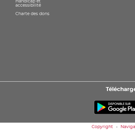
Handicap et
accessibilité
Charte des dons
Télécharge
Copyright
Naviga