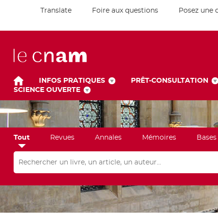
Translate
Foire aux questions
Posez une 
INFOS PRATIQUES
PRÊT-CONSULTATION
SCIENCE OUVERTE
Tout
Revues
Annales
Mémoires
Bases
Rechercher dans "Tout"