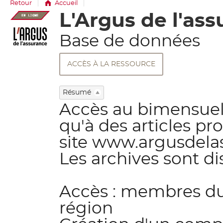
Retour
Accueil
L'Argus de l'as
Détail
document
Base de données
ACCÈS À LA RESSOURCE
Résumé
Accès au bimensuel 
qu'à des articles p
site www.argusdelas
Les archives sont d
Accès : membres d
région