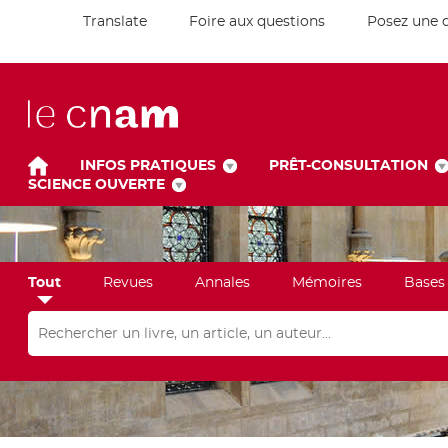
Translate
Foire aux questions
Posez une 
INFOS PRATIQUES
PRÊT-CONSULTATION
SCIENCE OUVERTE
Tout
Revues
Annales
Mémoires
Bases
Rechercher dans "Tout"