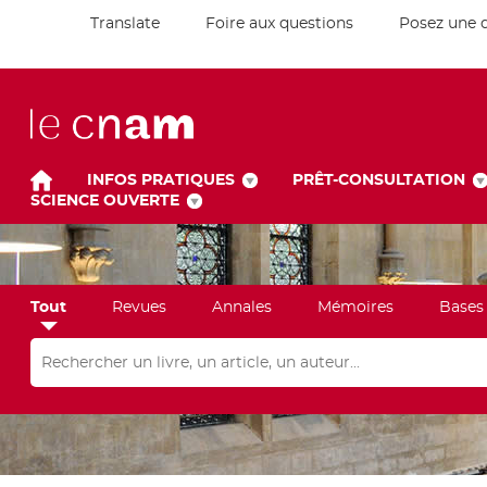
Translate
Foire aux questions
Posez une 
INFOS PRATIQUES
PRÊT-CONSULTATION
SCIENCE OUVERTE
Tout
Revues
Annales
Mémoires
Bases
Rechercher dans "Tout"