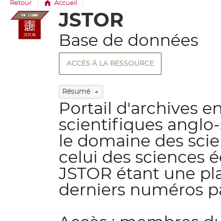
Retour
Accueil
JSTOR
Détail
document
Base de données
ACCÈS À LA RESSOURCE
Résumé
Portail d'archives e
scientifiques anglo
le domaine des scie
celui des sciences 
JSTOR étant une pla
derniers numéros pa