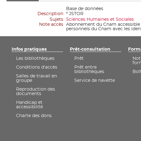
Base de données
Description
* JSTOR
Sujets
Sciences Humaines et Sociales
Note accès
Abonnement du Cnam accessible su
personnels du Cnam avec les ident
Infos pratiques
Prêt-consultation
Form
Les bibliothèques
Prêt
Not
for
Conditions d'accès
Prêt entre
bibliothèques
Boît
Salles de travail en
groupe
Service de navette
Reproduction des
documents
Handicap et
accessibilité
Charte des dons