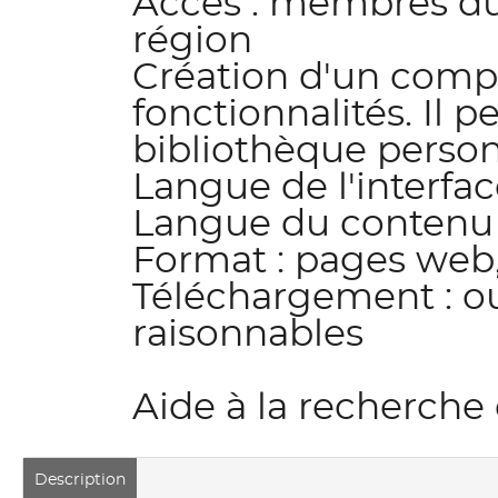
Accès : membres d
région
Création d'un compt
fonctionnalités. Il 
bibliothèque person
Langue de l'interfac
Langue du contenu :
Format : pages web
Téléchargement : ou
raisonnables
Aide à la recherche 
Description