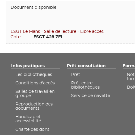
Document disponible
ESGT Le Mans - Salle de lecture - Libre accès
Cote
         ESGT 428 ZEL
Infos pratiques
Prêt-consultation
Form
Les bibliothèques
Prêt
Not
for
Conditions d'accès
Prêt entre
bibliothèques
Boît
Salles de travail en
groupe
Service de navette
Reproduction des
documents
Handicap et
accessibilité
Charte des dons