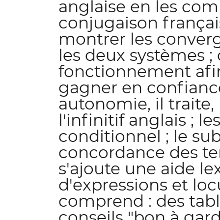
anglaise en les com
conjugaison françai
montrer les converg
les deux systèmes ;
fonctionnement afin 
gagner en confiance
autonomie, il traite,
l'infinitif anglais ; 
conditionnel ; le subj
concordance des tem
s'ajoute une aide le
d'expressions et loc
comprend : des tab
conseils "bon à garder