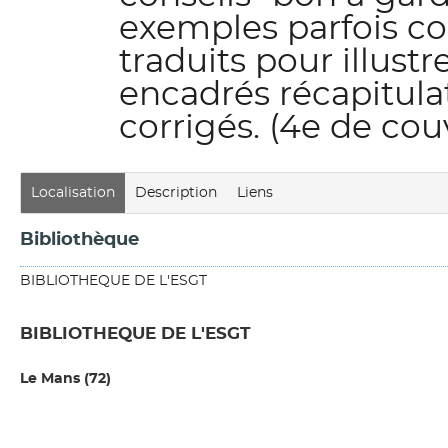
exemples parfois c
traduits pour illust
encadrés récapitulat
corrigés. (4e de cou
Localisation
Description
Liens
Bibliothèque
BIBLIOTHEQUE DE L'ESGT
BIBLIOTHEQUE DE L'ESGT
Le Mans (72)