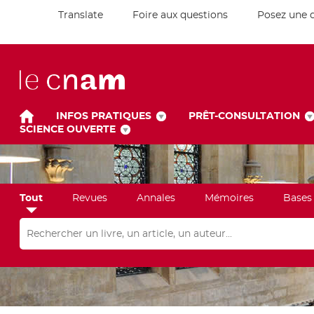
Translate
Foire aux questions
Posez une 
INFOS PRATIQUES
PRÊT-CONSULTATION
SCIENCE OUVERTE
Tout
Revues
Annales
Mémoires
Bases
Rechercher dans "Tout"