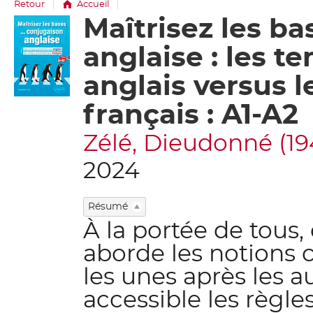
Retour
Accueil
Maîtrisez les ba
Détail
document
anglaise : les 
anglais versus
français : A1-A2
Zélé, Dieudonné (194
2024
Résumé
À la portée de tous
aborde les notions c
les unes après les a
accessible les règle