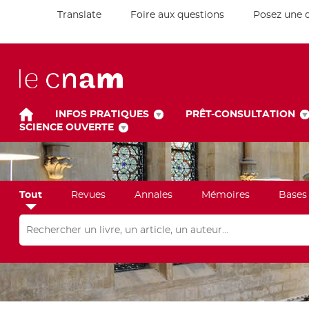
Translate
Foire aux questions
Posez une 
INFOS PRATIQUES
PRÊT-CONSULTATION
SCIENCE OUVERTE
Tout
Revues
Annales
Mémoires
Bases
Rechercher dans "Tout"