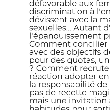
défavorable aux femm
discrimination à l'e
dévissent avec la ma
sexuelles... Autant 
l'épanouissement pro
Comment concilier u
avec des objectifs 
pour des quotas, un
? Comment recruter 
réaction adopter e
la responsabilité de
pas de recette magi
mais une invitation à
habitudes pour sorti