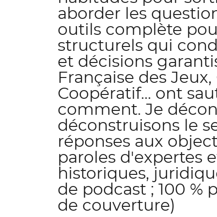
aborder les question
outils complète po
structurels qui co
et décisions garanti
Française des Jeux, 
Coopératif... ont sa
comment. Je déconst
déconstruisons le se
réponses aux objecti
paroles d'expertes e
historiques, juridiq
de podcast ; 100 % p
de couverture)