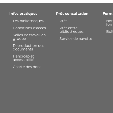
Infos pratiques
Prêt-consultation
Form
Les bibliothèques
Prêt
Not
for
Conditions d'accès
Prêt entre
bibliothèques
Boît
Salles de travail en
groupe
Service de navette
Reproduction des
documents
Handicap et
accessibilité
Charte des dons