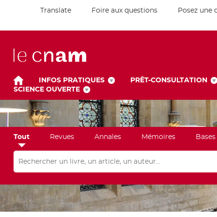
Translate
Foire aux questions
Posez une 
INFOS PRATIQUES
PRÊT-CONSULTATION
SCIENCE OUVERTE
Tout
Revues
Annales
Mémoires
Bases
Rechercher dans "Tout"