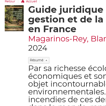
Retour
Accueil
Guide juridique 
Détail
document
gestion et de la
en France
Magarinos-Rey, Blanch
2024
Résumé
Par sa richesse éco
économiques et son r
objet incontournabl
environnementales.
incendies de ces de