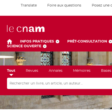
Translate
Foire aux questions
Posez une 
INFOS PRATIQUES
PRÊT-CONSULTATION
SCIENCE OUVERTE
Tout
Revues
Annales
Mémoires
Bases
Rechercher dans "Tout"