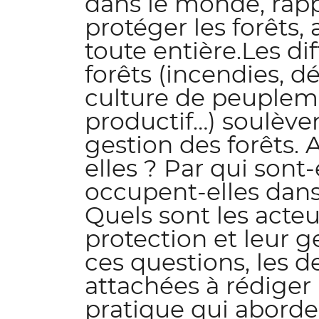
dans le monde, rapp
protéger les forêts,
toute entière.Les di
forêts (incendies, d
culture de peuplem
productif…) soulèven
gestion des forêts. 
elles ? Par qui sont
occupent-elles dans
Quels sont les acteu
protection et leur g
ces questions, les d
attachées à rédiger
pratique qui aborde