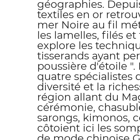
géographies. Depui
textiles en or retrou
mer Noire au fil mét
les lamelles, filés et
explore les techniqu
tisserands ayant per
poussière d'étoile ".
quatre spécialistes d
diversité et la rich
région allant du M
cérémonie, chasubles
sarongs, kimonos, co
côtoient ici les som
de mode chinoise Gu