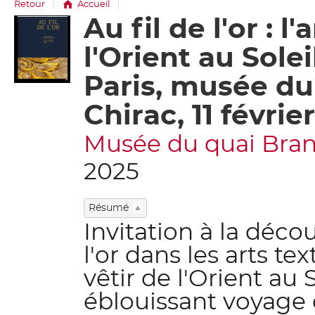
Retour
Accueil
Au fil de l'or : l
Détail
document
l'Orient au Solei
Paris, musée du
Chirac, 11 février
Musée du quai Branl
2025
Résumé
Invitation à la décou
l'or dans les arts text
vêtir de l'Orient au
éblouissant voyage d