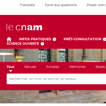
Translate
Foire aux questions
Posez une 
INFOS PRATIQUES
PRÊT-CONSULTATION
SCIENCE OUVERTE
Tout
Revues
Annales
Mémoires
Bases
Rechercher dans "Tout"