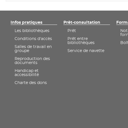
Infos pratiques
Prêt-consultation
Form
Les bibliothèques
Prêt
Not
for
Conditions d'accès
Prêt entre
bibliothèques
Boît
Salles de travail en
groupe
Service de navette
Reproduction des
documents
Handicap et
accessibilité
Charte des dons