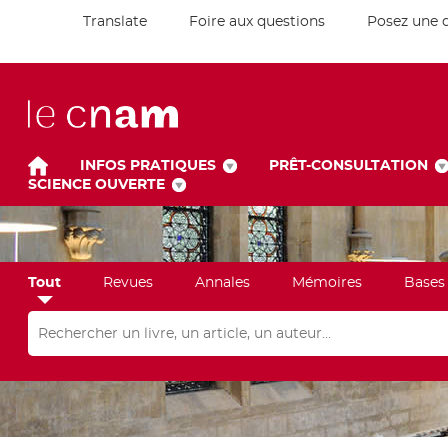
Translate
Foire aux questions
Posez une 
INFOS PRATIQUES
PRÊT-CONSULTATION
SCIENCE OUVERTE
Tout
Revues
Annales
Mémoires
Bases
Rechercher dans "Tout"