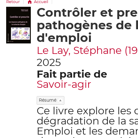
Retour
Accueil
Contrôler et pre
Détail
document
pathogènes de 
d'emploi
Le Lay, Stéphane (1972
2025
Fait partie de
Savoir-agir
Résumé
Ce livre explore le
dégradation de la sa
Emploi et les dema