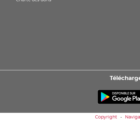
Charte des dons
Télécharge
Copyright
Naviga