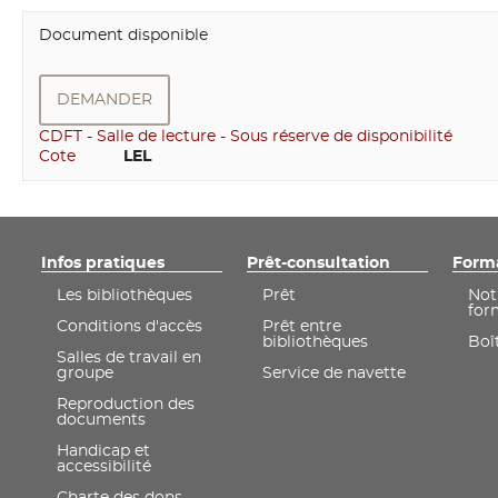
Document disponible
DEMANDER
CDFT - Salle de lecture - Sous réserve de disponibilité
Cote
         LEL
Infos pratiques
Prêt-consultation
Form
Les bibliothèques
Prêt
Not
for
Conditions d'accès
Prêt entre
bibliothèques
Boît
Salles de travail en
groupe
Service de navette
Reproduction des
documents
Handicap et
accessibilité