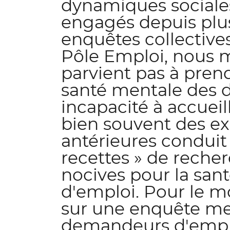
dynamiques sociales
engagés depuis plus
enquêtes collective
Pôle Emploi, nous 
parvient pas à prend
santé mentale des 
incapacité à accueil
bien souvent des ex
antérieures conduit
recettes » de recher
nocives pour la sa
d'emploi. Pour le 
sur une enquête me
demandeurs d'emploi,