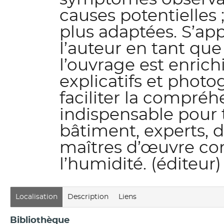
causes potentielles 
plus adaptées. S’ap
l’auteur en tant que
l’ouvrage est enri
explicatifs et photo
faciliter la compréh
indispensable pour 
bâtiment, experts, d
maîtres d’œuvre co
l’humidité. (éditeur)
Localisation
Description
Liens
Bibliothèque