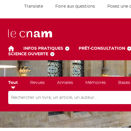
Translate
Foire aux questions
Posez une 
INFOS PRATIQUES
PRÊT-CONSULTATION
SCIENCE OUVERTE
Tout
Revues
Annales
Mémoires
Bases
Rechercher dans "Tout"