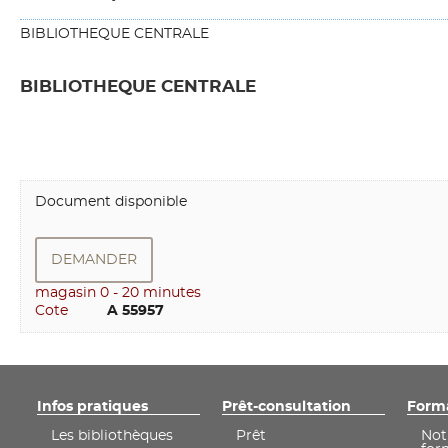
BIBLIOTHEQUE CENTRALE
BIBLIOTHEQUE CENTRALE
Document disponible
DEMANDER
magasin 0 - 20 minutes
Cote
        A 55957
Infos pratiques
Prêt-consultation
Form
Les bibliothèques
Prêt
Not