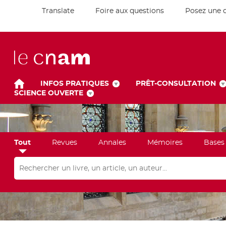
Translate
Foire aux questions
Posez une 
INFOS PRATIQUES
PRÊT-CONSULTATION
SCIENCE OUVERTE
Tout
Revues
Annales
Mémoires
Bases
Rechercher dans "Tout"