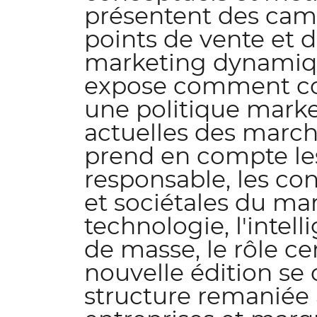
présentent des camp
points de vente et 
marketing dynamique
expose comment con
une politique marke
actuelles des marché
prend en compte l
responsable, les c
et sociétales du mar
technologie, l'intell
de masse, le rôle ce
nouvelle édition se
structure remaniée