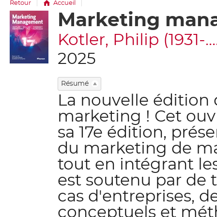
Retour
Accueil
Marketing man
Détail
document
Kotler, Philip (1931-...
2025
Résumé
La nouvelle édition
marketing ! Cet ouv
sa 17e édition, prés
du marketing de ma
tout en intégrant les
est soutenu par de
cas d'entreprises, 
conceptuels et mét