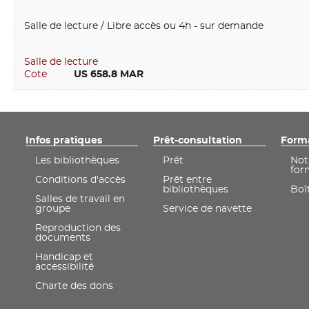
Salle de lecture / Libre accès ou 4h - sur demande
Salle de lecture
Cote
        US 658.8 MAR
Infos pratiques
Prêt-consultation
Form
Les bibliothèques
Prêt
Not
for
Conditions d'accès
Prêt entre
bibliothèques
Boît
Salles de travail en
groupe
Service de navette
Reproduction des
documents
Handicap et
accessibilité
Charte des dons