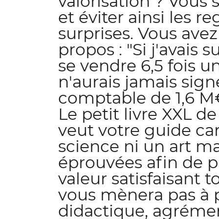
valorisation ? Vous 
et éviter ainsi les r
surprises. Vous ave
propos : "Si j'avais
se vendre 6,5 fois u
n'aurais jamais sign
comptable de 1,6 M€.
Le petit livre XXL de
veut votre guide car 
science ni un art m
éprouvées afin de par
valeur satisfaisant t
vous mènera pas à 
didactique, agréme