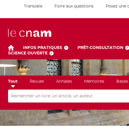
Translate
Foire aux questions
Posez une 
INFOS PRATIQUES
PRÊT-CONSULTATION
SCIENCE OUVERTE
Tout
Revues
Annales
Mémoires
Bases
Rechercher dans "Tout"