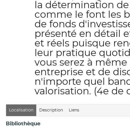
la détermination de 
comme le font les ba
de fonds d'investis
présenté en détail e
et réels puisque ren
leur pratique quotidi
vous serez à même d
entreprise et de dis
n'importe quel banqu
valorisation. (4e de
Localisation
Description
Liens
Bibliothèque