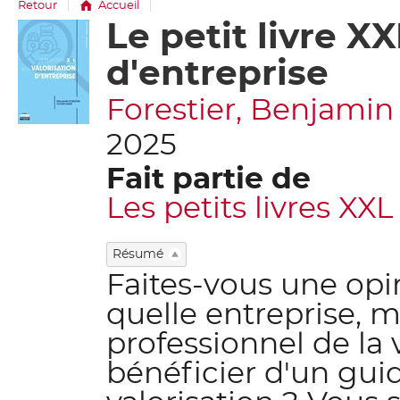
Retour
Accueil
Le petit livre XX
Détail
document
d'entreprise
Forestier, Benjamin (19
2025
Fait partie de
Les petits livres XXL
Résumé
Faites-vous une opin
quelle entreprise, 
professionnel de la 
bénéficier d'un guid