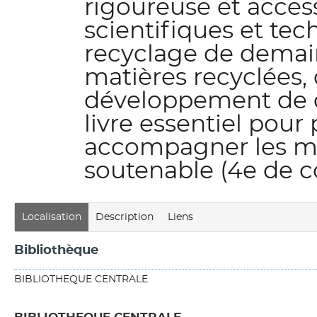
rigoureuse et acces
scientifiques et te
recyclage de demain 
matières recyclées,
développement de c
livre essentiel pour
accompagner les mu
soutenable (4e de c
Localisation
Description
Liens
Bibliothèque
BIBLIOTHEQUE CENTRALE