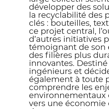
développer des solu
la recyclabilité des
clés : bouteilles, te
ce projet central, 
d’autres initiatives 
témoignant de son
des filières plus du
innovantes. Destiné 
ingénieurs et décide
également à toute 
comprendre les enj
environnementaux et
vers une économie ci