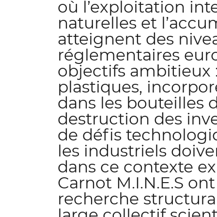
où l’exploitation in
naturelles et l’acc
atteignent des nivea
réglementaires euro
objectifs ambitieux
plastiques, incorpor
dans les bouteilles d
destruction des inv
de défis technologi
les industriels doive
dans ce contexte ex
Carnot M.I.N.E.S o
recherche structuran
large collectif scient