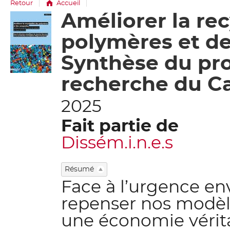
Retour
Accueil
Améliorer la rec
Détail
document
polymères et de
Synthèse du pro
recherche du Ca
2025
Fait partie de
Dissém.i.n.e.s
Résumé
Face à l’urgence e
repenser nos modèle
une économie vérita