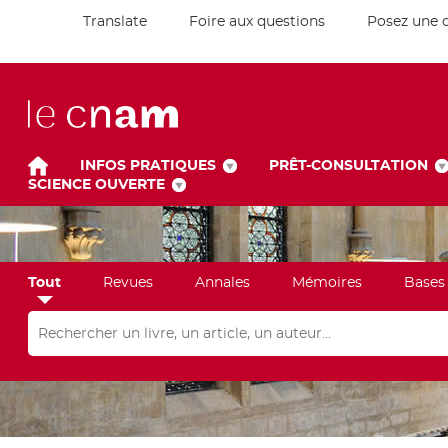
Translate
Foire aux questions
Posez une 
INFOS PRATIQUES
PRÊT-CONSULTATION
SCIENCE OUVERTE
Tout
Revues
Annales
Mémoires
Bases
Rechercher dans "Tout"