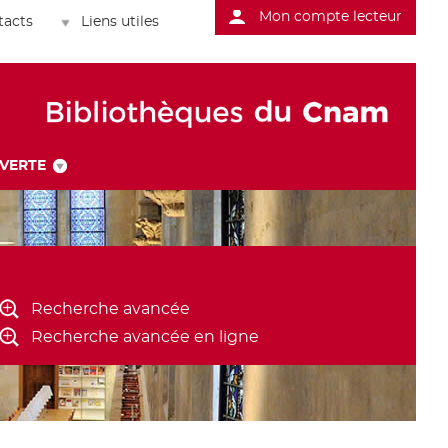
Mon compte lecteur
tacts
Liens utiles
UVERTE
Recherche avancée
Recherche avancée en ligne