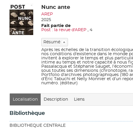
Nunc ante
Détail
AREP
document
2025
Fait partie de
Post : la revue d'AREP
, 4
Résumé
Après les échelles de la transition écologiqu
nos conditions d’existence dans le monde pos
invitent à explorer le temps et plus particu
intime au temps et notre capacité à nous fi
Passalacqua et Stéphanie Sauget, l’économis
sous toutes ses dimensions (chronotopie, ra
Portfolio d'archives photographiques (180 ans
d’Éric Tabuchi et Nelly Monnier et d’un repo
numéro. (éditeur)
Localisation
Description
Liens
Bibliothèque
BIBLIOTHEQUE CENTRALE