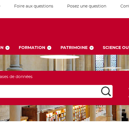
e
Foire aux questions
Posez une question
Con
ON
FORMATION
PATRIMOINE
SCIENCE O
ases de données