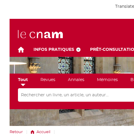
Translat
INFOS PRATIQUES
PRÊT-CONSULTATI
Tout
Revues
Annales
Mémoires
B
Rechercher dans "Tout"
Retour
Accueil