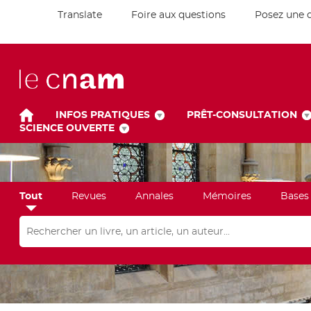
Translate
Foire aux questions
Posez une 
INFOS PRATIQUES
PRÊT-CONSULTATION
SCIENCE OUVERTE
Tout
Revues
Annales
Mémoires
Bases
Rechercher dans "Tout"