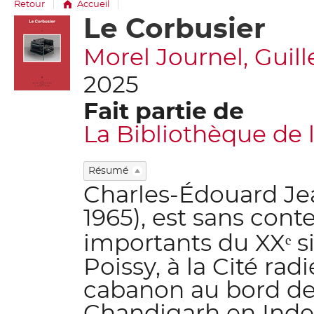
Retour
Accueil
Le Corbusier
Détail
document
Morel Journel, Guille
2025
Fait partie de
La Bibliothèque de 
Résumé
Charles-Édouard Jea
1965), est sans conte
importants du XXᵉ siè
Poissy, à la Cité rad
cabanon au bord de 