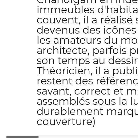
Chandigarh en Inde,
immeubles d'habita
couvent, il a réalis
devenus des icône
les amateurs du mon
architecte, parfois 
son temps au dessin, 
Théoricien, il a pub
restent des référence
savant, correct et 
assemblés sous la lum
durablement marqué
couverture)