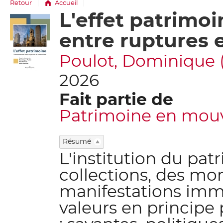
Retour
Accueil
L'effet patrimoi
Détail
document
entre ruptures 
Poulot, Dominique (hi
2026
Fait partie de
Patrimoine en mo
Résumé
L'institution du pat
collections, des m
manifestations immat
valeurs en principe