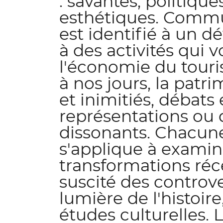
: savantes, politique
esthétiques. Commu
est identifié à un d
à des activités qui v
l'économie du touri
à nos jours, la patri
et inimitiés, débats
représentations ou d
dissonants. Chacune
s'applique à exami
transformations réc
suscité des controve
lumière de l'histoir
études culturelles. L