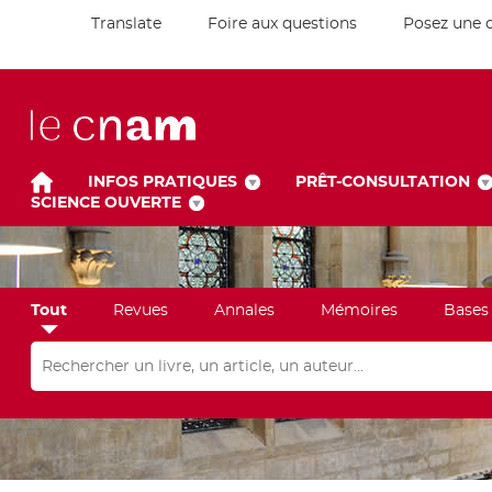
Translate
Foire aux questions
Posez une 
INFOS PRATIQUES
PRÊT-CONSULTATION
SCIENCE OUVERTE
Tout
Revues
Annales
Mémoires
Bases
Rechercher dans "Tout"