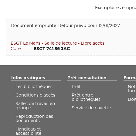
Exemplaires empru
Document emprunté. Retour prévu pour 12/01/2027
ESGT Le Mans - Salle de lecture - Libre accès
Cote
         ESGT 741.56 JAC
Infos pratiques
Prêt-consultation
Form
Les bibliothèques
Prêt
Not
for
Conditions d'accès
Prêt entre
bibliothèques
Boît
Salles de travail en
groupe
Service de navette
Reproduction des
documents
Handicap et
accessibilité