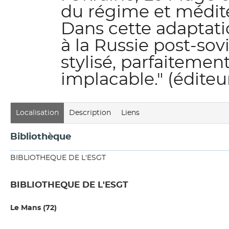
du régime et médite
Dans cette adaptat
à la Russie post-sov
stylisé, parfaitemen
implacable." (éditeu
Localisation
Description
Liens
Bibliothèque
BIBLIOTHEQUE DE L'ESGT
BIBLIOTHEQUE DE L'ESGT
Le Mans (72)