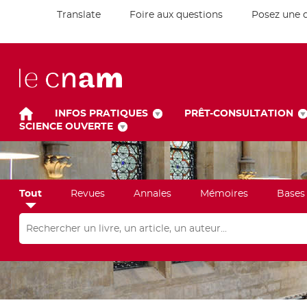
Translate
Foire aux questions
Posez une 
INFOS PRATIQUES
PRÊT-CONSULTATION
SCIENCE OUVERTE
Tout
Revues
Annales
Mémoires
Bases
Rechercher dans "Tout"