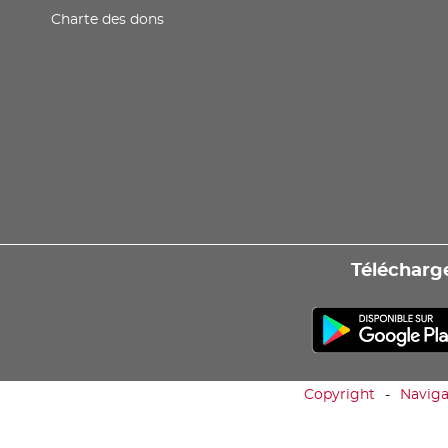
Charte des dons
Télécharge
Copyright
Naviga