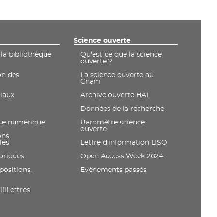
Science ouverte
 la bibliothèque
Qu'est-ce que la science
ouverte ?
on des
La science ouverte au
Cnam
iaux
Archive ouverte HAL
Données de la recherche
ue numérique
Baromètre science
ouverte
ons
les
Lettre d'information LISO
toriques
Open Access Week 2024
positions,
Evènements passés
liLettres