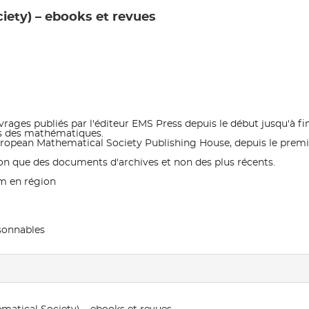
ety) – ebooks et revues
rages publiés par l'éditeur EMS Press depuis le début jusqu'à fin
nes des mathématiques.
 European Mathematical Society Publishing House, depuis le prem
on que des documents d'archives et non des plus récents.
m en région
isonnables