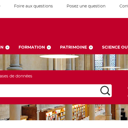
e
Foire aux questions
Posez une question
Con
ON
FORMATION
PATRIMOINE
SCIENCE O
ases de données