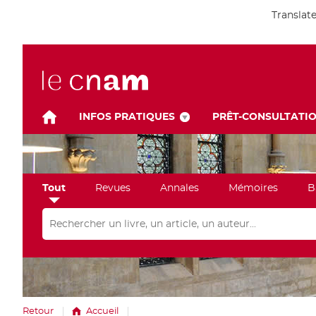
Translat
INFOS PRATIQUES
PRÊT-CONSULTATI
Tout
Revues
Annales
Mémoires
B
Rechercher dans "Tout"
Retour
Accueil