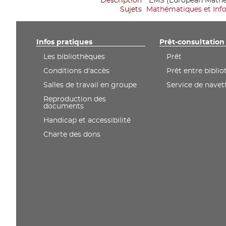
Description
*EMS (European Mathem
Sujets
Mathématiques et Inf
Infos pratiques
Prêt-consultation
Les bibliothèques
Prêt
Conditions d'accès
Prêt entre bibli
Salles de travail en groupe
Service de navet
Reproduction des
documents
Handicap et accessibilité
Charte des dons