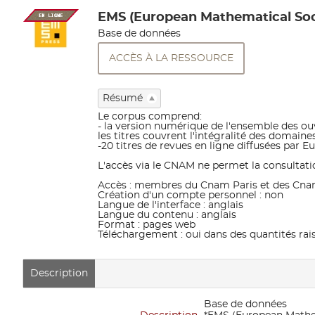
EMS (European Mathematical Soci
Détail
Base de données
document
ACCÈS À LA RESSOURCE
Résumé
Le corpus comprend:
- la version numérique de l'ensemble des ouv
les titres couvrent l'intégralité des domai
-20 titres de revues en ligne diffusées par
L'accès via le CNAM ne permet la consultati
Accès : membres du Cnam Paris et des Cna
Création d'un compte personnel : non
Langue de l'interface : anglais
Langue du contenu : anglais
Format : pages web
Téléchargement : oui dans des quantités ra
Description
Base de données