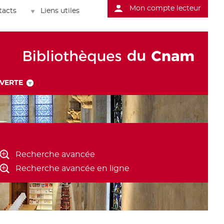
Mon compte lecteur
tacts
Liens utiles
UVERTE
Recherche avancée
Recherche avancée en ligne