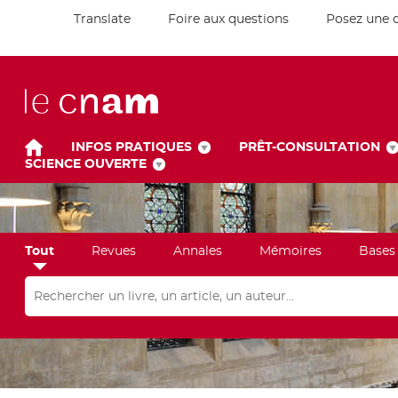
Translate
Foire aux questions
Posez une 
INFOS PRATIQUES
PRÊT-CONSULTATION
SCIENCE OUVERTE
Tout
Revues
Annales
Mémoires
Bases
Rechercher dans "Tout"