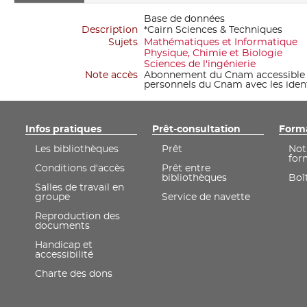
Base de données
Description
*Cairn Sciences & Techniques
Sujets
Mathématiques et Informatique
Physique, Chimie et Biologie
Sciences de l'ingénierie
Note accès
Abonnement du Cnam accessible su
personnels du Cnam avec les ident
Infos pratiques
Prêt-consultation
Form
Les bibliothèques
Prêt
Not
for
Conditions d'accès
Prêt entre
bibliothèques
Boît
Salles de travail en
groupe
Service de navette
Reproduction des
documents
Handicap et
accessibilité
Charte des dons