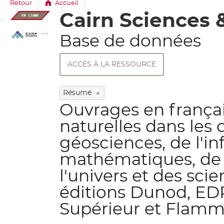
Retour
Accueil
Cairn Sciences 
Détail
document
Base de données
ACCÈS À LA RESSOURCE
Résumé
Ouvrages en français
naturelles dans les
géosciences, de l'in
mathématiques, de l
l'univers et des sci
éditions Dunod, EDP
Supérieur et Flamm