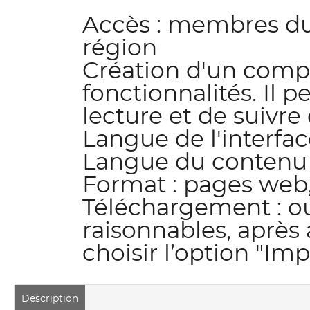
Accès : membres d
région
Création d'un compt
fonctionnalités. Il p
lecture et de suivre 
Langue de l'interfac
Langue du contenu :
Format : pages web,
Téléchargement : ou
raisonnables, après a
choisir l’option "I
Description