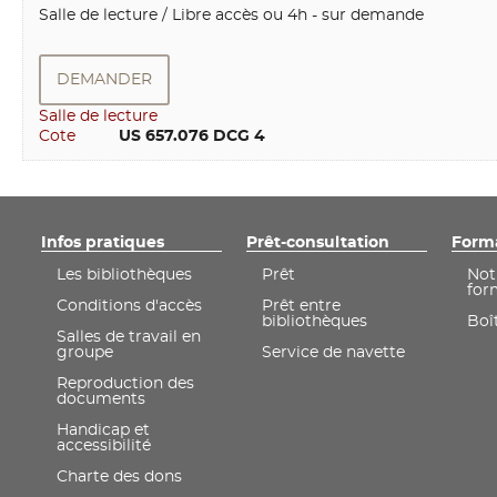
Salle de lecture / Libre accès ou 4h - sur demande
DEMANDER
Salle de lecture
Cote
        US 657.076 DCG 4
Infos pratiques
Prêt-consultation
Form
Les bibliothèques
Prêt
Not
for
Conditions d'accès
Prêt entre
bibliothèques
Boît
Salles de travail en
groupe
Service de navette
Reproduction des
documents
Handicap et
accessibilité
Charte des dons