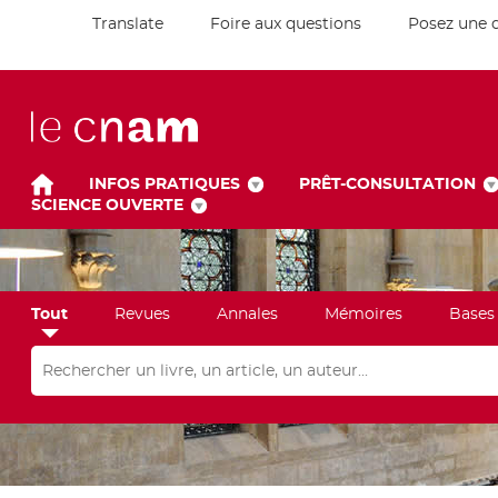
Translate
Foire aux questions
Posez une 
INFOS PRATIQUES
PRÊT-CONSULTATION
SCIENCE OUVERTE
Tout
Revues
Annales
Mémoires
Bases
Rechercher dans "Tout"