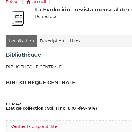
Retour
Accueil
couverture
La Evolución : revista mensual de 
Détail
Périodique
document
Localisation
Description
Liens
Bibliothèque
BIBLIOTHEQUE CENTRALE
BIBLIOTHEQUE CENTRALE
FGP 47
Etat de collection : vol. 11 no. 8 (01-fev-1914)
Vérifier la disponibilité