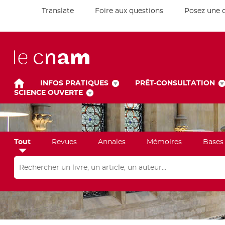
Translate
Foire aux questions
Posez une 
INFOS PRATIQUES
PRÊT-CONSULTATION
SCIENCE OUVERTE
Tout
Revues
Annales
Mémoires
Bases
Rechercher dans "Tout"