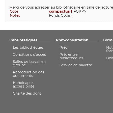
Merci de vous adresser au bibliothécaire en salle de lectur
Cote
compactus 1
FGP 47
Notes
Fonds Godin
Infos pratiques
Prêt-consultation
Form
Les bibliothèques
Prêt
Not
for
Conditions d'accès
Prêt entre
bibliothèques
Boît
Salles de travail en
groupe
Service de navette
Reproduction des
documents
Handicap et
accessibilité
Charte des dons