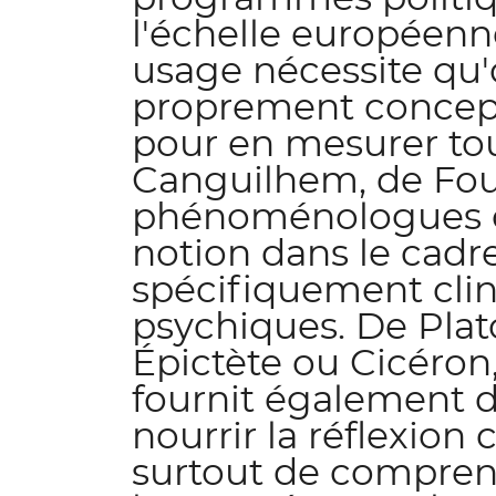
l'échelle européen
usage nécessite qu'
proprement conceptu
pour en mesurer tou
Canguilhem, de Fouc
phénoménologues on
notion dans le cad
spécifiquement clin
psychiques. De Plat
Épictète ou Cicéron,
fournit également d
nourrir la réflexio
surtout de comprend