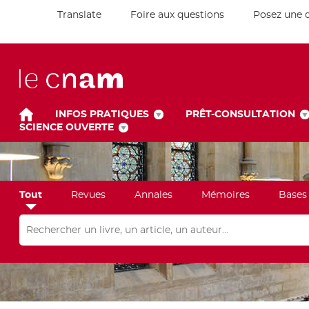
Translate
Foire aux questions
Posez une 
INFOS PRATIQUES
PRÊT-CONSULTATION
SCIENCE OUVERTE
Tout
Revues
Annales
Mémoires
Bases
Rechercher dans "Tout"