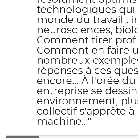
technologiques qui 
monde du travail : in
neurosciences, biolo
Comment tirer profi
Comment en faire un
nombreux exemples,
réponses à ces quest
encore... À l'orée du
entreprise se dessin
environnement, plus
collectif s'apprête à
machine..."