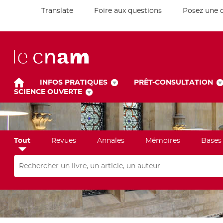
Translate
Foire aux questions
Posez une 
INFOS PRATIQUES
PRÊT-CONSULTATION
SCIENCE OUVERTE
Tout
Revues
Annales
Mémoires
Bases
Rechercher dans "Tout"