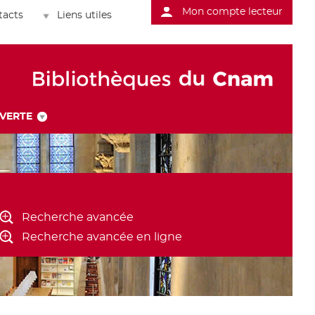
Mon compte lecteur
tacts
Liens utiles
UVERTE
Recherche avancée
Recherche avancée en ligne