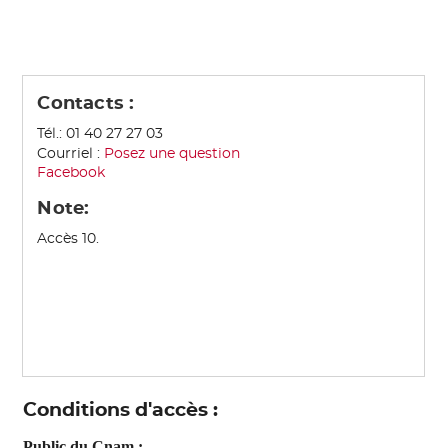
Contacts :
Tél.: 01 40 27 27 03
Courriel :
Posez une question
Facebook
Note:
Accès 10.
Conditions d'accès :
Public du Cnam :