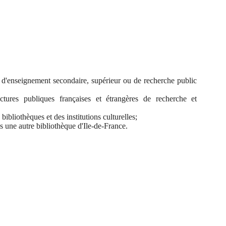
s d'enseignement secondaire, supérieur ou de recherche public
ctures publiques françaises et étrangères de recherche et
ibliothèques et des institutions culturelles
;
s une autre bibliothèque d'Ile-de-France
.