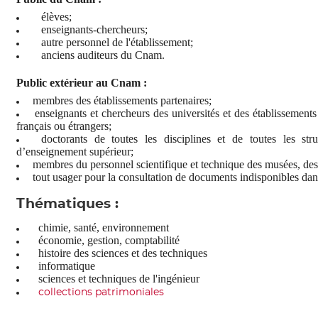
élèves;
enseignants-chercheurs
;
autre personnel de l'établissement
;
anciens auditeurs du Cnam.
Public extérieur au Cnam :
membres des établissements partenaires
;
enseignants et chercheurs des universités et des établissement
français ou étrangers
;
doctorants de toutes les disciplines et de toutes les stru
d’enseignement supérieur
;
membres du personnel scientifique et technique des musées, des b
tout usager pour la consultation de documents indisponibles dan
Thématiques :
c
h
imie, santé, environnement
économie, gestion, comptabilité
histoire des sciences et des techniques
informatique
sciences et techniques de l'ingénieur
collections patrimoniales