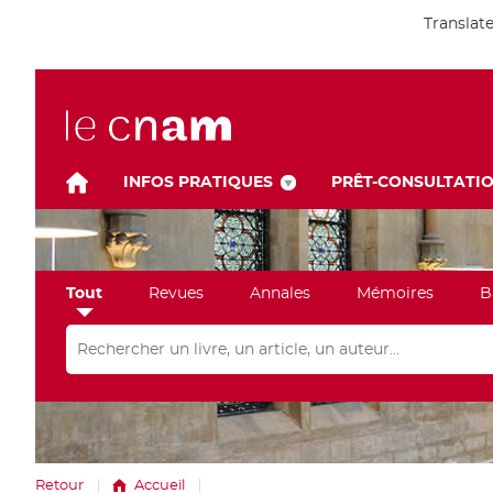
Translat
INFOS PRATIQUES
PRÊT-CONSULTATI
Tout
Revues
Annales
Mémoires
B
Rechercher dans "Tout"
Retour
Accueil