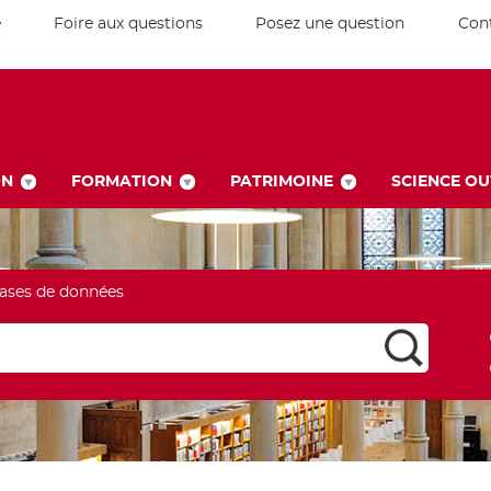
e
Foire aux questions
Posez une question
Con
ON
FORMATION
PATRIMOINE
SCIENCE O
ases de données